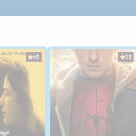
4.5
3.5