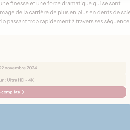
 une finesse et une force dramatique qui se sont
'image de la carrière de plus en plus en dents de sci
rio passant trop rapidement à travers ses séquence
22 novembre 2024
ur :
Ultra HD - 4K
he complète