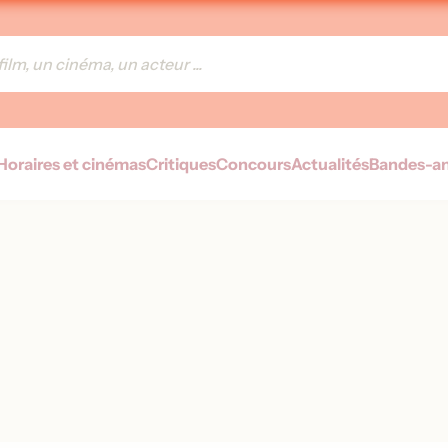
Horaires et cinémas
Critiques
Concours
Actualités
Bandes-a