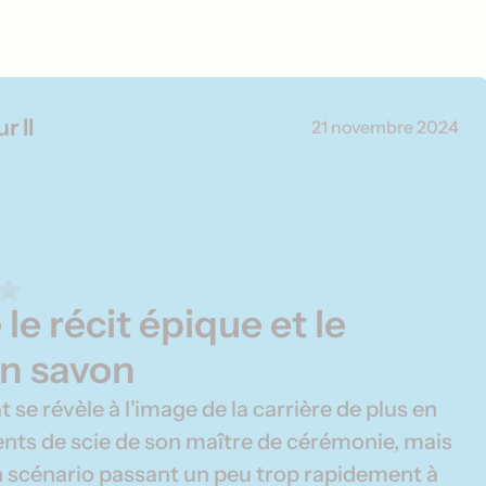
r II
21 novembre 2024
 le récit épique et le
n savon
t se révèle à l'image de la carrière de plus en
ents de scie de son maître de cérémonie, mais
n scénario passant un peu trop rapidement à