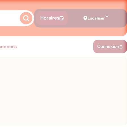
Horaires
Localiser
nnonces
Connexion