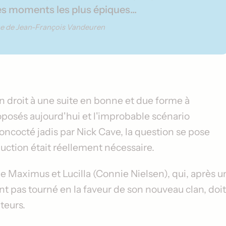
es moments les plus épiques...
ue de Jean-François Vandeuren
in droit à une suite en bonne et due forme à
roposés aujourd'hui et l'improbable scénario
cocté jadis par Nick Cave, la question se pose
duction était réellement nécessaire.
s de Maximus et Lucilla (
Connie Nielsen
), qui, après u
nt pas tourné en la faveur de son nouveau clan, doit
teurs.