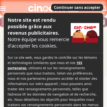
Modifier
Trouver un horaire
Localiser