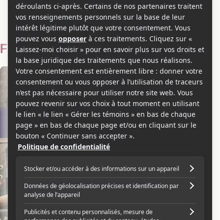
Alícia Falcó
Voir les séries et émissions télé de Alícia Falcó sur Showbizz.net
Filmographie
Acteur
2024