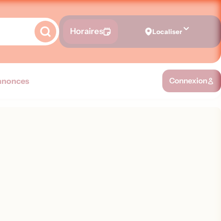
Horaires
Localiser
nnonces
Connexion