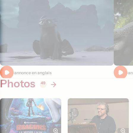
Bande-annonce en anglais
Bande-ann
Photos
49