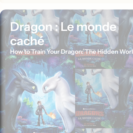
Dragon : Le monde
caché
How to Train Your Dragon: The Hidden Wor