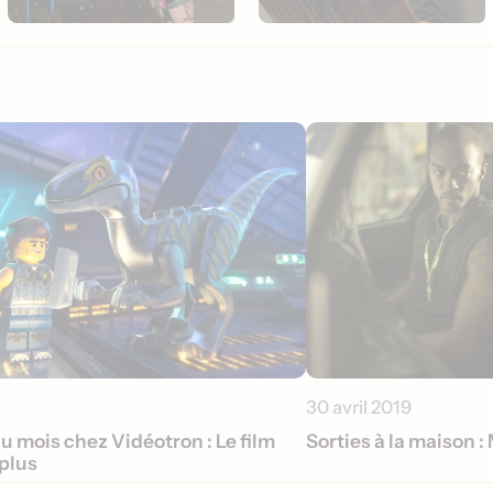
30 avril 2019
du mois chez Vidéotron : Le film
Sorties à la maison :
plus