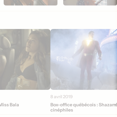
8 avril 2019
 Miss Bala
Box-office québécois : Shazam!
cinéphiles