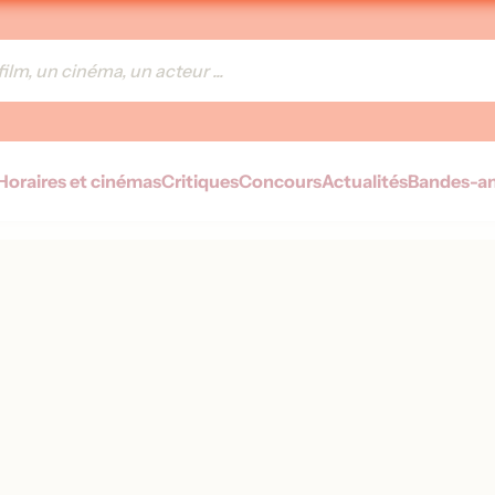
Horaires et cinémas
Critiques
Concours
Actualités
Bandes-a