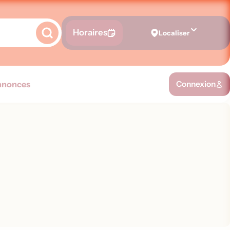
Horaires
Localiser
nnonces
Connexion