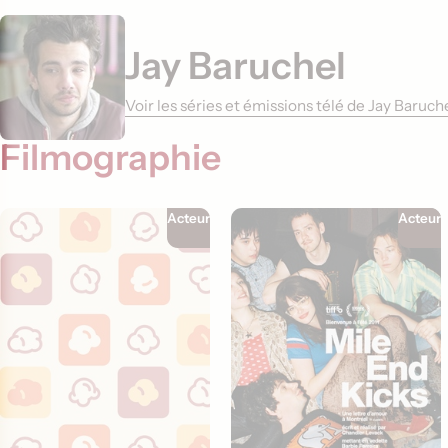
Jay Baruchel
Voir les séries et émissions télé de Jay Baruc
Filmographie
Acteur
Acteur