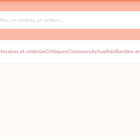
Horaires et cinémas
Critiques
Concours
Actualités
Bandes-a