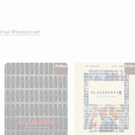
hel sur Showbizz.net
Acteur
Acte