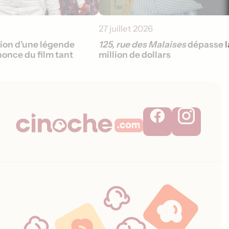
27 juillet 2026
sion d'une légende
125, rue des Malaises
dépasse l
once du film tant
million de dollars