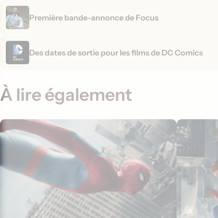
Première bande-annonce de Focus
Des dates de sortie pour les films de DC Comics
À lire également