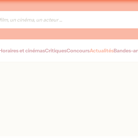
Horaires et cinémas
Critiques
Concours
Actualités
Bandes-a