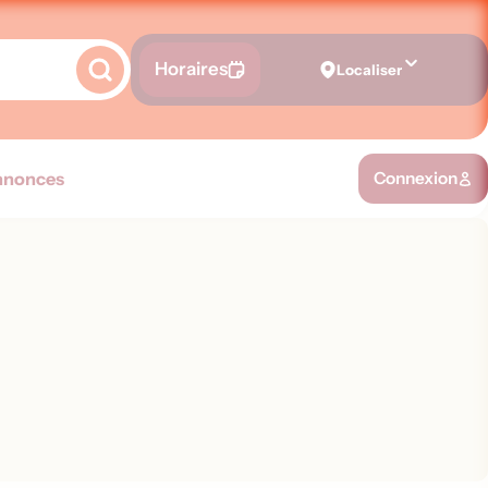
Horaires
Localiser
nnonces
Connexion