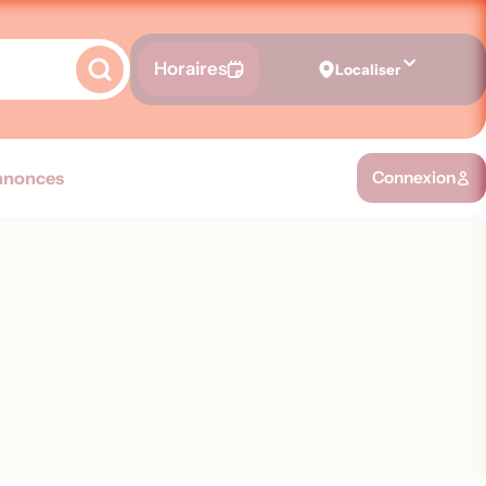
Horaires
Localiser
nnonces
Connexion