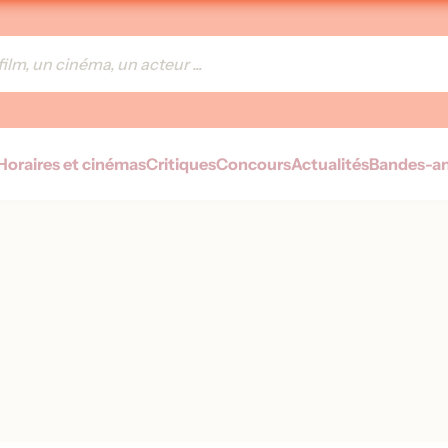
Horaires et cinémas
Critiques
Concours
Actualités
Bandes-a