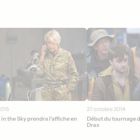
2015
27 octobre 2014
 in the Sky prendra l'affiche en
Début du tournage de
Drax