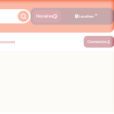
Horaires
Localiser
nnonces
Connexion