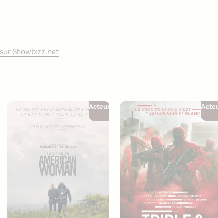
l sur Showbizz.net
Acteur
Acte