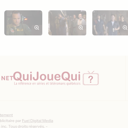
ntement
licitaire par
Fuel Digital Media
inc. Tous droits réservés. -