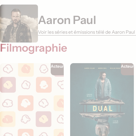
Aaron Paul
Voir les séries et émissions télé de Aaron Pau
Filmographie
Acteur
Acteur