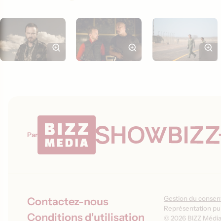
Par
Gestion du conse
Contactez-nous
Représentation pub
Conditions d'utilisation
© 2026 BIZZ Média 