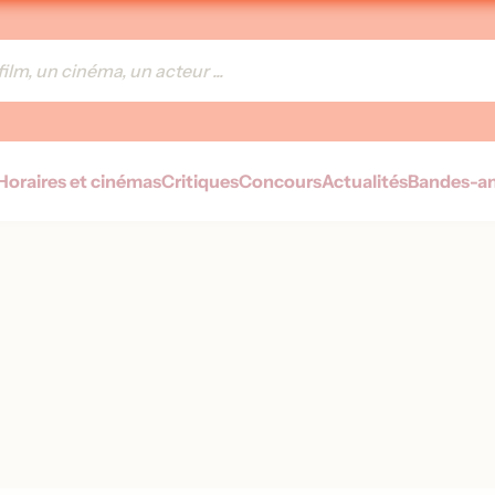
Horaires et cinémas
Critiques
Concours
Actualités
Bandes-a