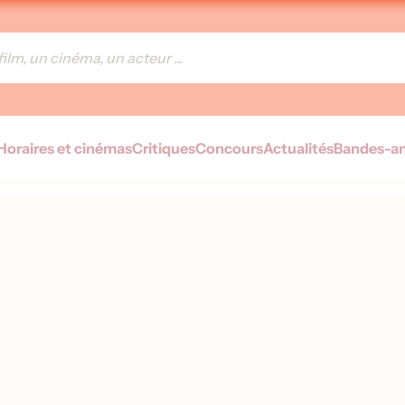
Horaires et cinémas
Critiques
Concours
Actualités
Bandes-a