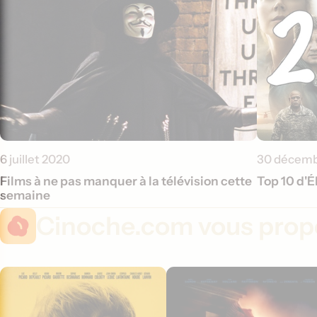
6 juillet 2020
30 décemb
Films à ne pas manquer à la télévision cette
Top 10 d'É
semaine
Cinoche.com vous propo