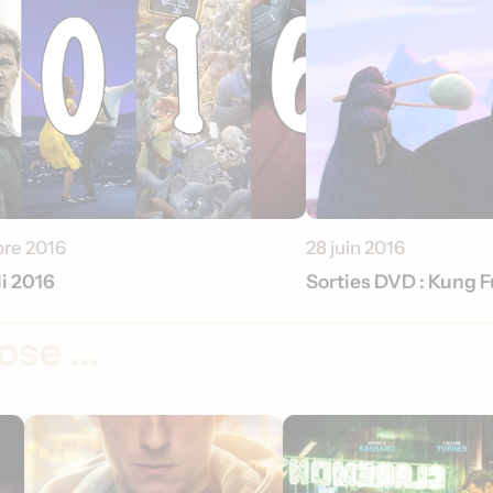
re 2016
28 juin 2016
li 2016
Sorties DVD : Kung 
se ...