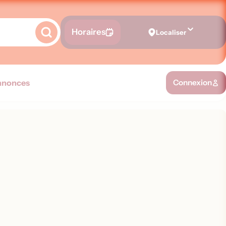
Horaires
Localiser
nnonces
Connexion