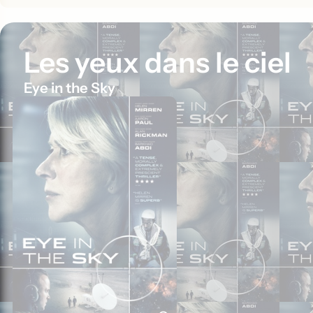
Les yeux dans le ciel
Eye in the Sky