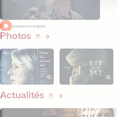
Bande-annonce en anglais
Photos
10
Actualités
6