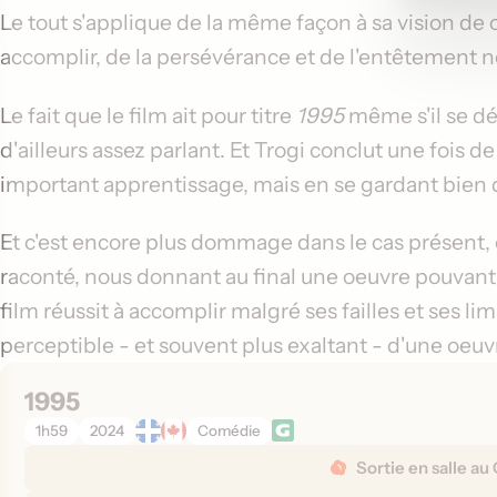
Le tout s'applique de la même façon à sa vision de c
accomplir, de la persévérance et de l'entêtement né
Le fait que le film ait pour titre
1995
même s'il se dé
d'ailleurs assez parlant. Et Trogi conclut une fois 
important apprentissage, mais en se gardant bien d
Et c'est encore plus dommage dans le cas présent, 
raconté, nous donnant au final une oeuvre pouvant êt
film réussit à accomplir malgré ses failles et ses limi
perceptible - et souvent plus exaltant - d'une oe
1995
1h59
2024
Comédie
D
Sortie en salle au
é