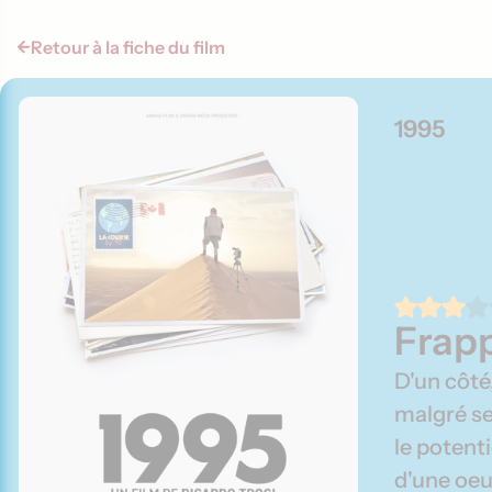
Retour à la fiche du film
1995
Frap
D'un côté,
malgré ses
le potenti
d'une oe