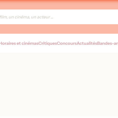
Horaires et cinémas
Critiques
Concours
Actualités
Bandes-a