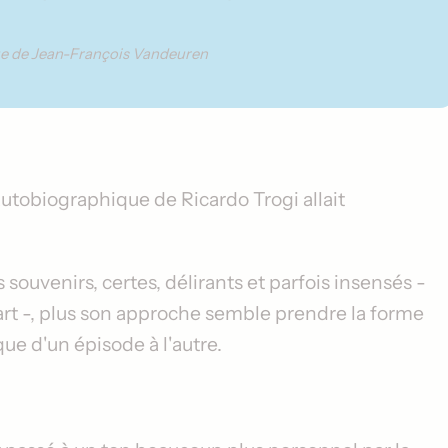
ue de Jean-François Vandeuren
ée autobiographique de
Ricardo Trogi
allait
souvenirs, certes, délirants et parfois insensés -
départ -, plus son approche semble prendre la forme
ue d'un épisode à l'autre.