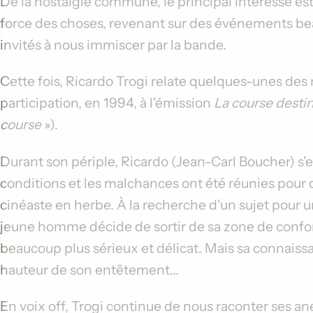
De la nostalgie commune, le principal intéressé es
force des choses, revenant sur des événements be
invités à nous immiscer par la bande.
Cette fois, Ricardo Trogi relate quelques-unes des
participation, en 1994, à l'émission
La course dest
course
»).
Durant son périple, Ricardo (
Jean-Carl Boucher
) s'
conditions et les malchances ont été réunies pour d
cinéaste en herbe. À la recherche d'un sujet pour un
jeune homme décide de sortir de sa zone de confor
beaucoup plus sérieux et délicat. Mais sa connaissan
hauteur de son entêtement...
En voix off, Trogi continue de nous raconter ses ane