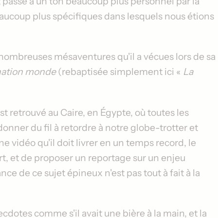
t passé à un ton beaucoup plus personnel par la
aucoup plus spécifiques dans lesquels nous étions
 nombreuses mésaventures qu'il a vécues lors de sa
ination monde
(rebaptisée simplement ici «
La
est retrouvé au Caire, en Égypte, où toutes les
onner du fil à retordre à notre globe-trotter et
e vidéo qu'il doit livrer en un temps record, le
t, et de proposer un reportage sur un enjeu
ce de ce sujet épineux n'est pas tout à fait à la
cdotes comme s'il avait une bière à la main, et la