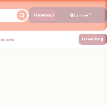
Horaires
Localiser
nnonces
Connexion