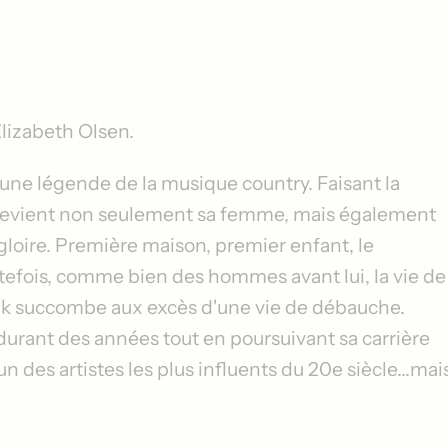
lizabeth Olsen
.
une légende de la musique country. Faisant la
devient non seulement sa femme, mais également
loire. Première maison, premier enfant, le
tefois, comme bien des hommes avant lui, la vie de
k succombe aux excès d'une vie de débauche.
s durant des années tout en poursuivant sa carrière
un des artistes les plus influents du 20e siècle...mai