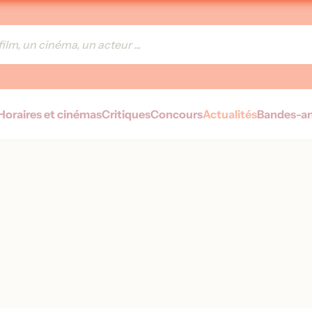
Horaires et cinémas
Critiques
Concours
Actualités
Bandes-a