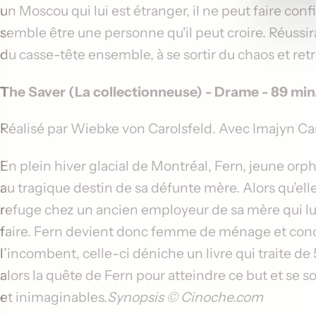
un Moscou qui lui est étranger, il ne peut faire co
semble être une personne qu'il peut croire. Réussir
du casse-tête ensemble, à se sortir du chaos et re
The Saver (La collectionneuse)
- Drame - 89 min
Réalisé par
Wiebke von Carolsfeld
. Avec
Imajyn Ca
En plein hiver glacial de Montréal, Fern, jeune or
au tragique destin de sa défunte mère. Alors qu’elle 
refuge chez un ancien employeur de sa mère qui lu
faire. Fern devient donc femme de ménage et concie
l’incombent, celle-ci déniche un livre qui traite 
alors la quête de Fern pour atteindre ce but et se s
et inimaginables.
Synopsis © Cinoche.com