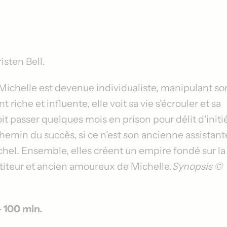
isten Bell
.
 Michelle est devenue individualiste, manipulant so
iche et influente, elle voit sa vie s'écrouler et sa
t passer quelques mois en prison pour délit d'initié
 chemin du succès, si ce n'est son ancienne assistant
Rachel. Ensemble, elles créent un empire fondé sur la
étiteur et ancien amoureux de Michelle.
Synopsis ©
 100 min.