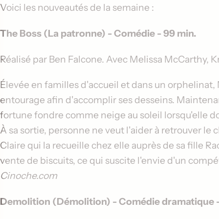
Voici les nouveautés de la semaine :
The Boss (La patronne)
- Comédie - 99 min.
Réalisé par
Ben Falcone
. Avec
Melissa McCarthy
,
Kr
Élevée en familles d'accueil et dans un orphelinat,
entourage afin d'accomplir ses desseins. Maintenant r
fortune fondre comme neige au soleil lorsqu'elle doi
À sa sortie, personne ne veut l'aider à retrouver le
Claire qui la recueille chez elle auprès de sa fille 
vente de biscuits, ce qui suscite l'envie d'un comp
Cinoche.com
Demolition (Démolition)
- Comédie dramatique -