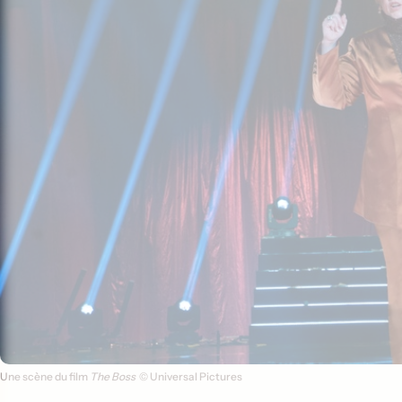
Une scène du film
The Boss
© Universal Pictures