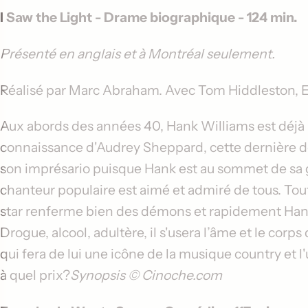
I Saw the Light
- Drame biographique - 124 min.
Présenté en anglais et à Montréal seulement.
Réalisé par
Marc Abraham
. Avec
Tom Hiddleston
,
E
Aux abords des années 40, Hank Williams est déjà 
connaissance d'Audrey Sheppard, cette dernière 
son imprésario puisque Hank est au sommet de sa g
chanteur populaire est aimé et admiré de tous. Tou
star renferme bien des démons et rapidement Han
Drogue, alcool, adultère, il s'usera l’âme et le corp
qui fera de lui une icône de la musique country et l'
à quel prix?
Synopsis © Cinoche.com