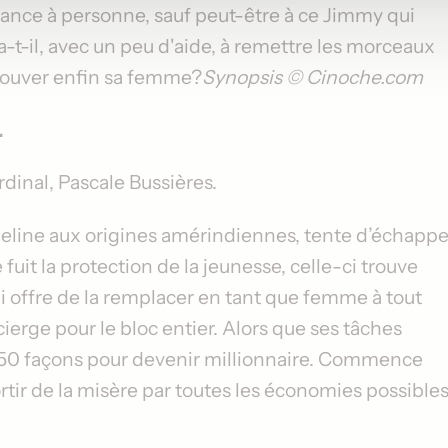
nfiance à personne, sauf peut-être à ce Jimmy qui
a-t-il, avec un peu d'aide, à remettre les morceaux
trouver enfin sa femme?
Synopsis © Cinoche.com
.
rdinal
,
Pascale Bussières
.
pheline aux origines amérindiennes, tente d’échappe
fuit la protection de la jeunesse, celle-ci trouve
i offre de la remplacer en tant que femme à tout
rge pour le bloc entier. Alors que ses tâches
de 50 façons pour devenir millionnaire. Commence
ortir de la misère par toutes les économies possible