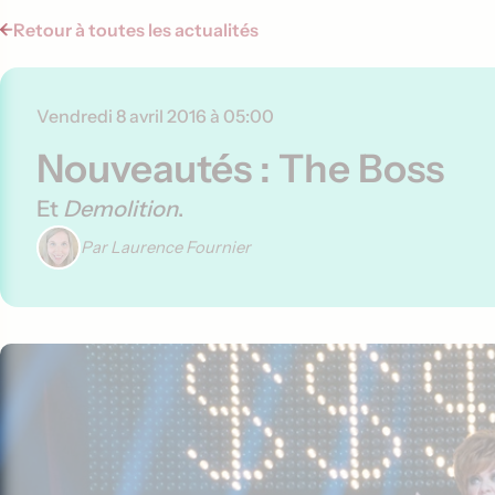
Retour à toutes les actualités
Vendredi 8 avril 2016 à 05:00
Nouveautés : The Boss
Et
Demolition
.
Par Laurence Fournier
Contenu de l'article