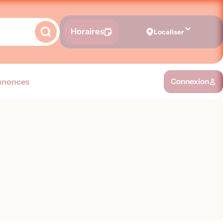
Horaires
Localiser
nnonces
Connexion