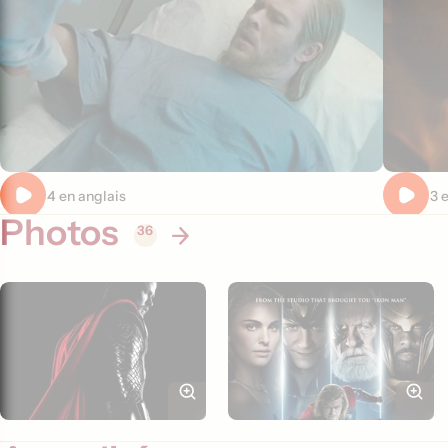
Extrait 4 en anglais
Extrait 3 
Photos
36