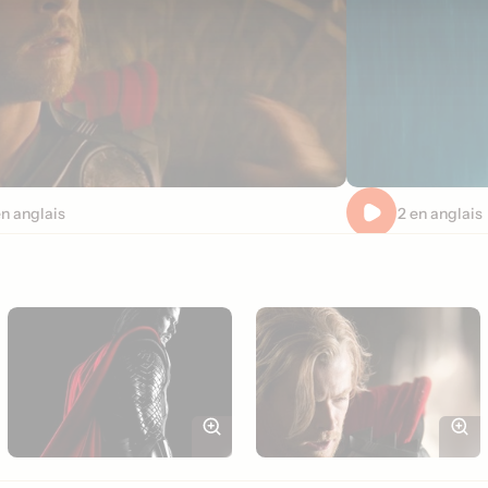
en anglais
Extrait 2 en anglais