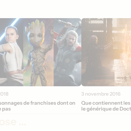
2018
3 novembre 2016
rsonnages de franchises dont on
Que contiennent les
e pas
le générique de Doc
se ...