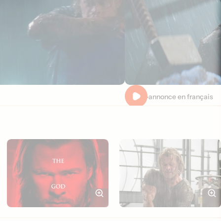
Bande-annonce en français