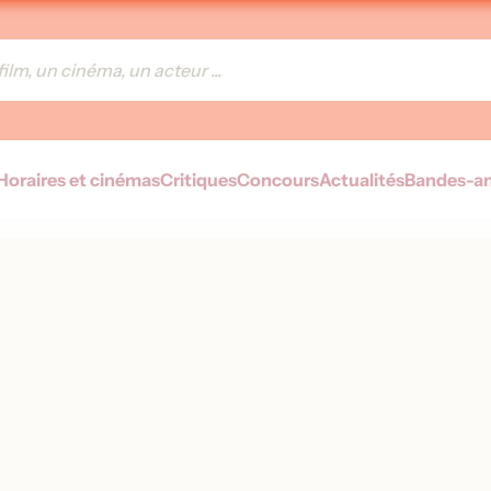
Horaires et cinémas
Critiques
Concours
Actualités
Bandes-a