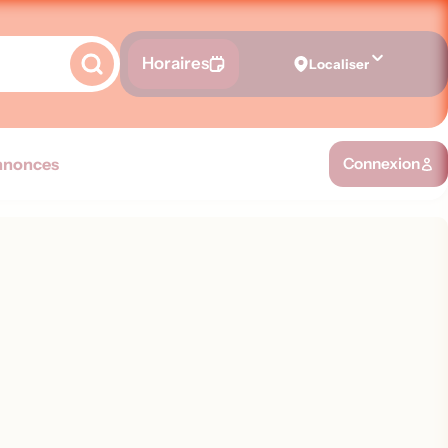
Horaires
Localiser
nnonces
Connexion