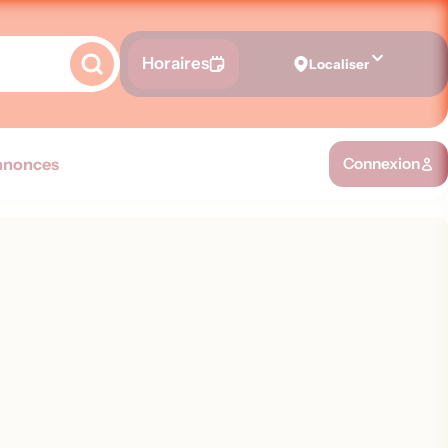
Horaires
Localiser
nnonces
Connexion