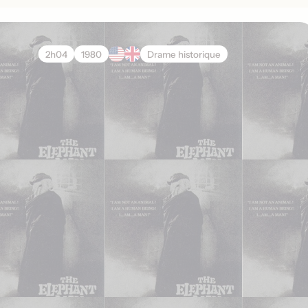
2h04
1980
Drame historique