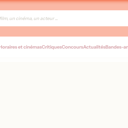
Horaires et cinémas
Critiques
Concours
Actualités
Bandes-a