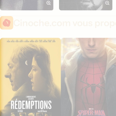
Cinoche.com vous propo