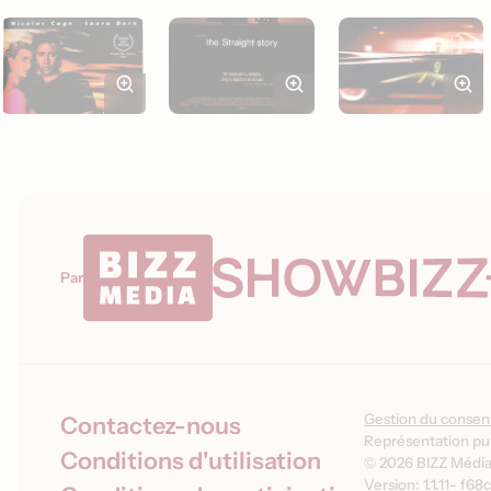
Par
Gestion du conse
Contactez-nous
Représentation pub
Conditions d'utilisation
© 2026 BIZZ Média 
Version: 1.1.11
-
f68c