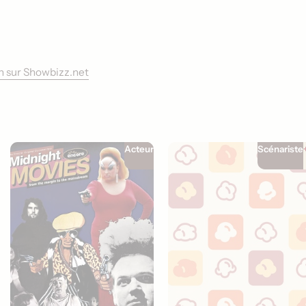
ch sur Showbizz.net
Acteur
Scénariste