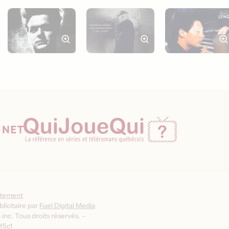
ntement
licitaire par
Fuel Digital Media
inc. Tous droits réservés. -
f5c1