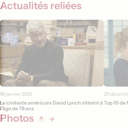
Actualités reliées
16 janvier 2025
29 décemb
Le cinéaste américain David Lynch s'éteint à
Top 10 de
l'âge de 78 ans
Photos
8