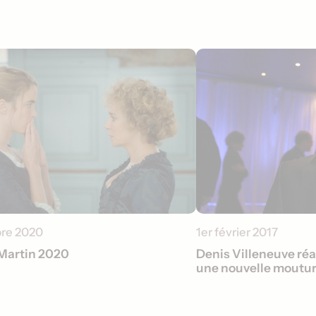
re 2020
1er février 2017
 Martin 2020
Denis Villeneuve réa
une nouvelle moutu