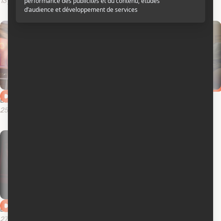
13 juillet 2014
13 mai 2014
Bande-annonce en anglais
Bande-annonce en français
25 avril 2014
28 février 2013
Bande-annonce en anglais
27 juillet 2010