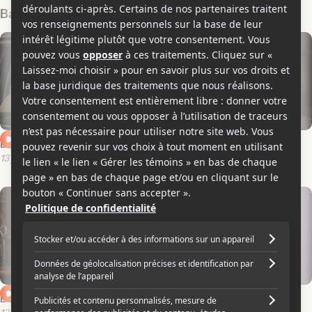
Bandes-annonces
Extrait 3 en anglais
Extrait 2 en anglais
13 juillet 2014
13 juillet 2014
Extrait 1 en anglais
Bande-annonce en français