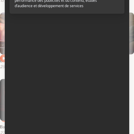
13 juillet 2014
13 mai 2014
Bande-annonce en anglais
Bande-annonce en français
25 avril 2014
28 février 2013
Bande-annonce en anglais
27 juillet 2010