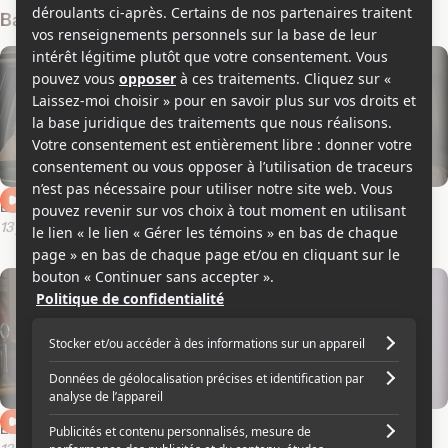
Bandes-annonces
Extrait 3 en anglais
Extrait 2 en anglais
13 juillet 2014
13 juillet 2014
Extrait 1 en anglais
Bande-annonce en français