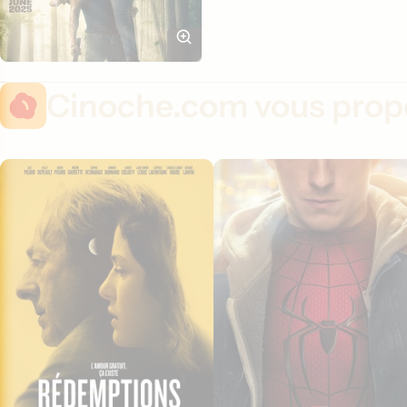
Cinoche.com vous propo