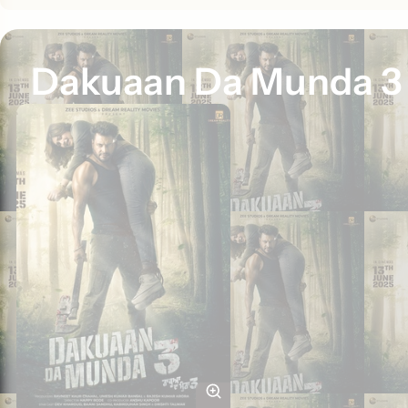
Dakuaan Da Munda 3