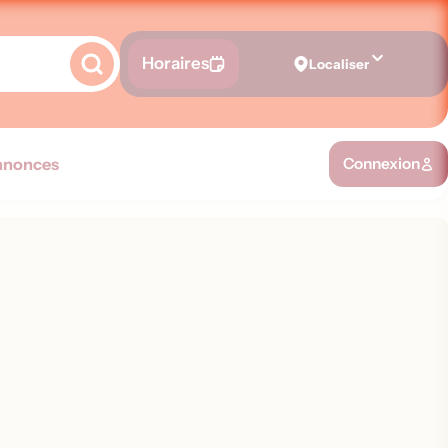
Horaires
Localiser
nnonces
Connexion