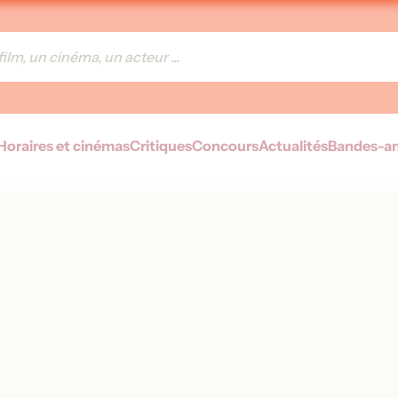
Horaires et cinémas
Critiques
Concours
Actualités
Bandes-a