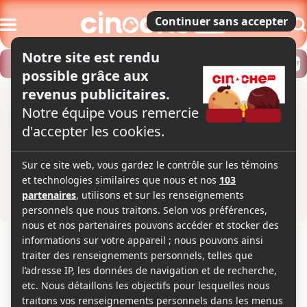
Modifier
Trouver un horaire
Localiser