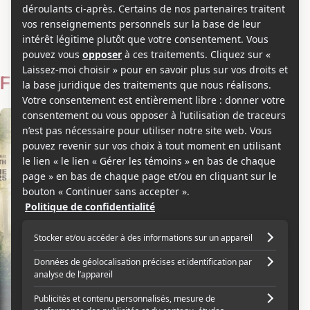
Narinder Ambarsariya
Voir les séries et émissions télé de Narinder Ambarsariya sur
Showbizz.net
Filmographie
Scénariste