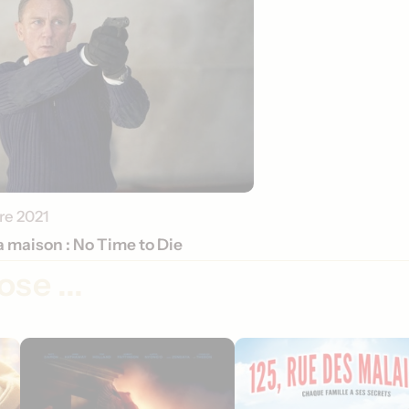
re 2021
la maison : No Time to Die
se ...