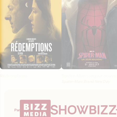
Rédemptions
Spider-Man : un jour nouve
Spider-Man: Brand New Day
Par