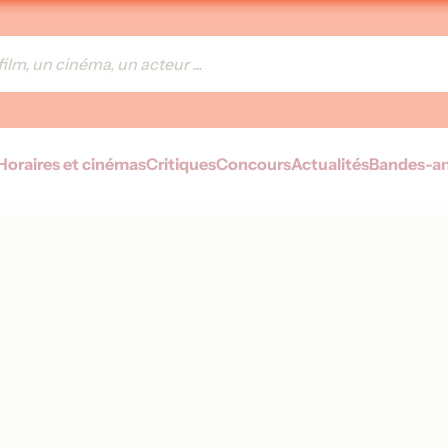
Horaires et cinémas
Critiques
Concours
Actualités
Bandes-a