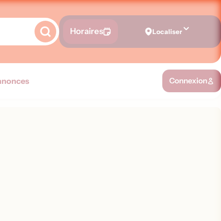
Horaires
Localiser
nnonces
Connexion