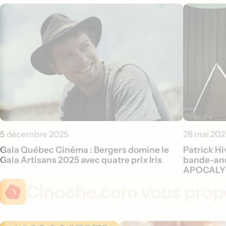
5 décembre 2025
28 mai 202
Gala Québec Cinéma : Bergers domine le
Patrick Hi
Gala Artisans 2025 avec quatre prix Iris
bande-an
APOCALY
Cinoche.com vous propo