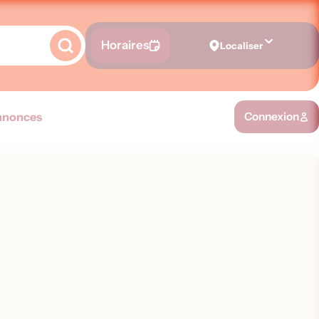
Horaires
Localiser
nnonces
Connexion