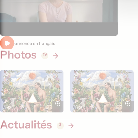
Bande-annonce en français
Photos
19
Actualités
3