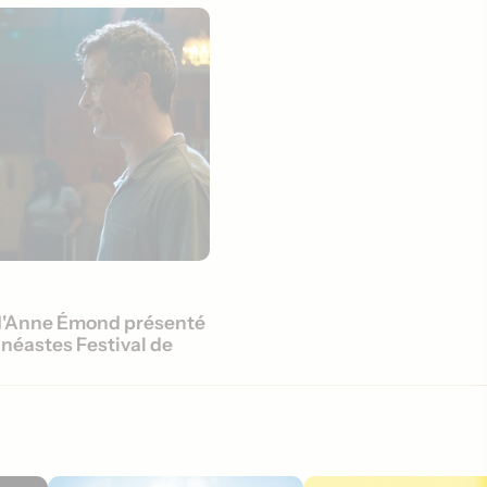
'Anne Émond présenté
inéastes Festival de