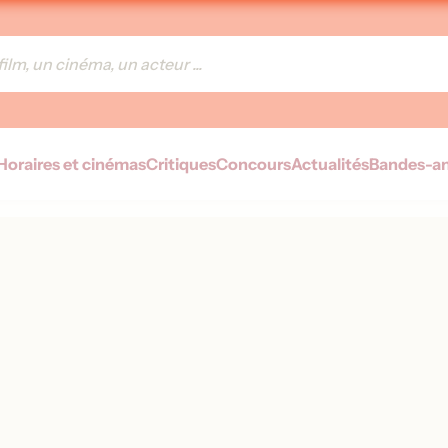
Horaires et cinémas
Critiques
Concours
Actualités
Bandes-a