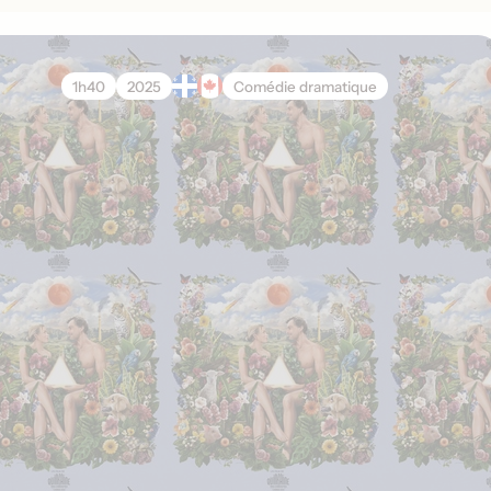
1h40
2025
Comédie dramatique