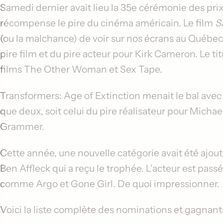
Samedi dernier avait lieu la 35e cérémonie des pr
récompense le pire du cinéma américain. Le film
S
(ou la malchance) de voir sur nos écrans au Québec
pire film et du pire acteur pour
Kirk Cameron
. Le ti
films
The Other Woman
et
Sex Tape
.
Transformers: Age of Extinction
menait le bal avec
que deux, soit celui du pire réalisateur pour
Michae
Grammer
.
Cette année, une nouvelle catégorie avait été ajoutée
Ben Affleck
qui a reçu le trophée. L'acteur est pas
comme
Argo
et
Gone Girl
. De quoi impressionner.
Voici la liste complète des nominations et gagnant