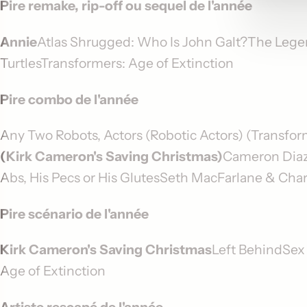
Pire remake, rip-off ou sequel de l'année
Annie
Atlas Shrugged: Who Is John Galt?The Lege
TurtlesTransformers: Age of Extinction
Pire combo de l'année
Any Two Robots, Actors (Robotic Actors) (Transfor
(Kirk Cameron's Saving Christmas)
Cameron Diaz 
Abs, His Pecs or His GlutesSeth MacFarlane & Char
Pire scénario de l'année
Kirk Cameron's Saving Christmas
Left BehindSex
Age of Extinction
Artiste rescapé de l'année