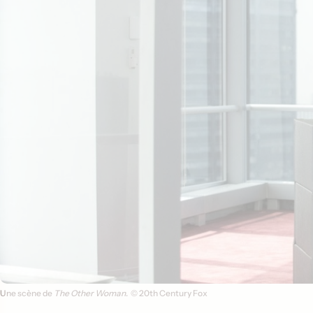
Une scène de
The Other Woman
.
© 20th Century Fox