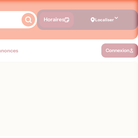
Horaires
Localiser
nnonces
Connexion