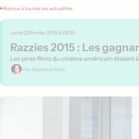
Retour à toutes les actualités
Lundi 23 février 2015 à 08:35
Razzies 2015 : Les gagna
Les pires films du cinéma américain étaient à
Par Stéphanie Nolin
Contenu de l'article