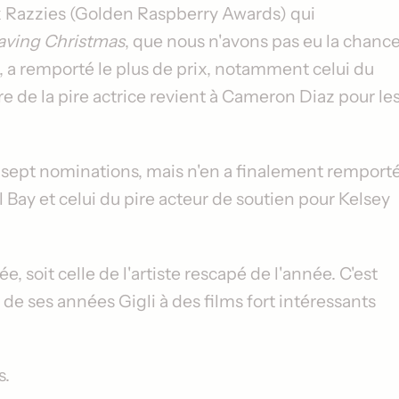
ix Razzies (Golden Raspberry Awards) qui
aving Christmas
, que nous n'avons pas eu la chanc
, a remporté le plus de prix, notamment celui du
tre de la pire actrice revient à
Cameron Diaz
pour le
 sept nominations, mais n'en a finalement remport
l Bay
et celui du pire acteur de soutien pour
Kelsey
, soit celle de l'artiste rescapé de l'année. C'est
sé de ses années
Gigli
à des films fort intéressants
s.