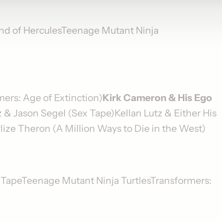
nd of HerculesTeenage Mutant Ninja
mers: Age of Extinction)
Kirk Cameron & His Ego
& Jason Segel (Sex Tape)Kellan Lutz & Either His
lize Theron (A Million Ways to Die in the West)
 TapeTeenage Mutant Ninja TurtlesTransformers: