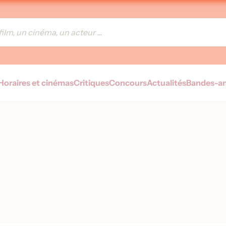
Horaires et cinémas
Critiques
Concours
Actualités
Bandes-a