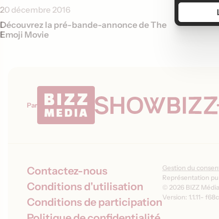
20 décembre 2016
Découvrez la pré-bande-annonce de The
Emoji Movie
Par
Gestion du conse
Contactez-nous
Représentation pub
Conditions d'utilisation
© 2026 BIZZ Média 
Version: 1.1.11
-
f68c
Conditions de participation
Politique de confidentialité