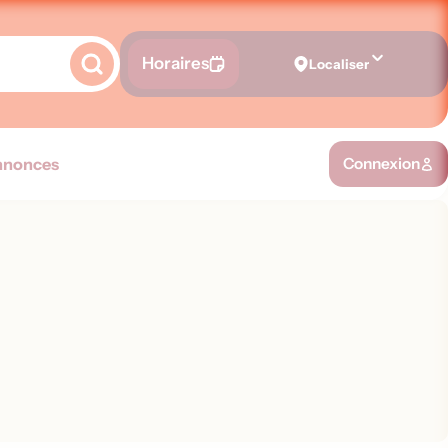
Horaires
Localiser
nnonces
Connexion