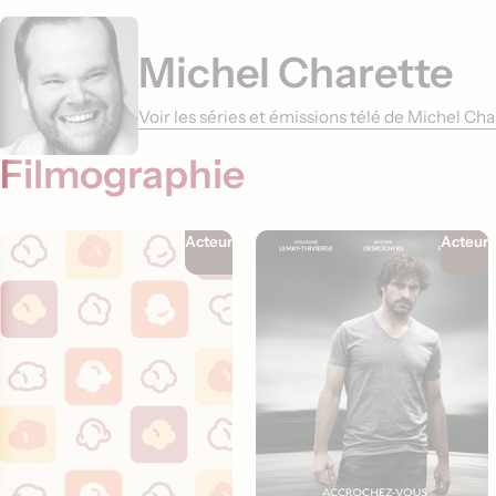
Michel Charette
Voir les séries et émissions télé de Michel Ch
Filmographie
Acteur
Acteur