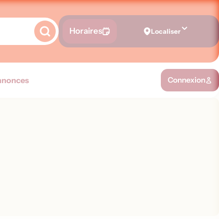
Horaires
Localiser
nnonces
Connexion