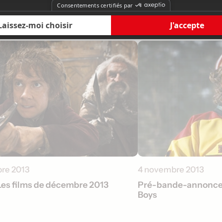
re 2013
4 novembre 2013
Les films de décembre 2013
Pré-bande-annonce de
Boys