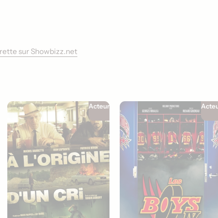
arette sur Showbizz.net
Acteur
Acte