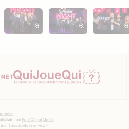
ntement
licitaire par
Fuel Digital Media
inc. Tous droits réservés. -