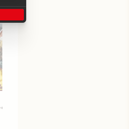
31 janvier 2013
 Il était une fois les
Début du tournage de Il était un
Boys