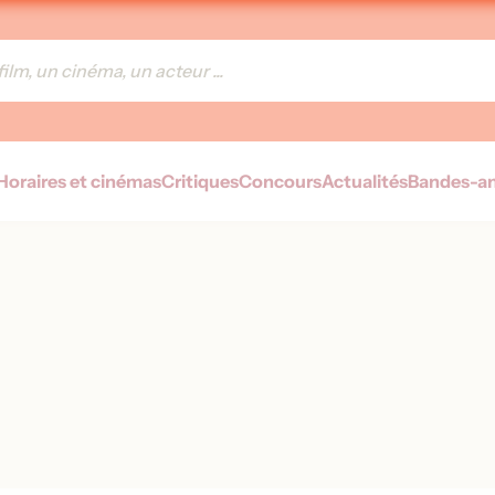
Horaires et cinémas
Critiques
Concours
Actualités
Bandes-a