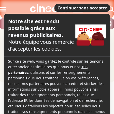
Modifier
Trouver un horaire
Localiser