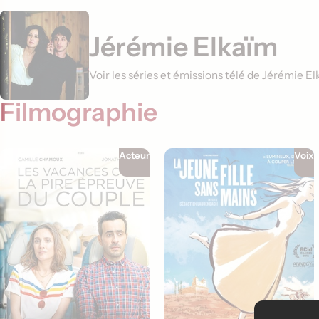
Jérémie Elkaïm
Voir les séries et émissions télé de Jérémie E
Filmographie
Acteur
Voix