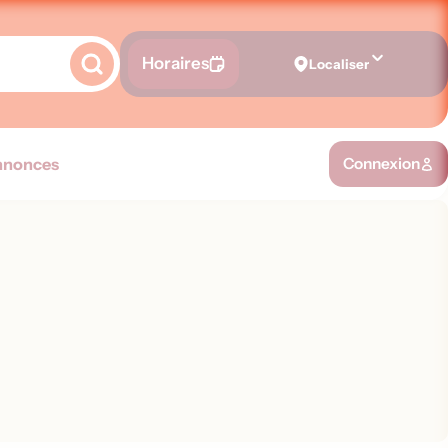
Horaires
Localiser
nnonces
Connexion