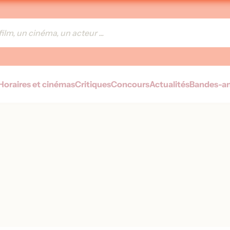
Horaires et cinémas
Critiques
Concours
Actualités
Bandes-a