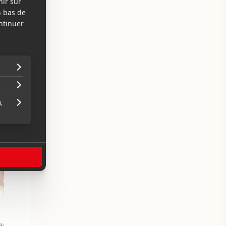
14 octobre 2011
rancophones de l'été
Nouveautés : Footloose