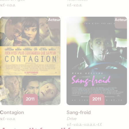
v.f.
v.o.a.
v.f.
v.o.a.
Acteur
Acteur
2011
2011
Contagion
Sang-froid
v.f.
v.o.a.
Drive
v.f.
v.o.a.
v.o.a.s.-t.f.