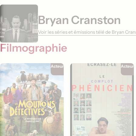
Bryan Cranston
Voir les séries et émissions télé de Bryan Cra
Filmographie
Acteur
Acteur