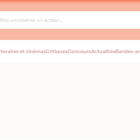
Horaires et cinémas
Critiques
Concours
Actualités
Bandes-a