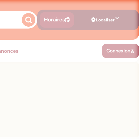
Horaires
Localiser
nnonces
Connexion