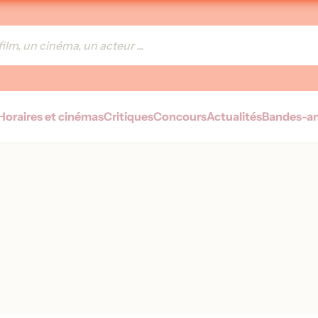
Horaires et cinémas
Critiques
Concours
Actualités
Bandes-a