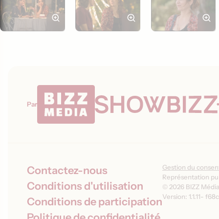
Par
Gestion du conse
Contactez-nous
Représentation pub
Conditions d'utilisation
© 2026 BIZZ Média 
Version: 1.1.11
-
f68c
Conditions de participation
Politique de confidentialité