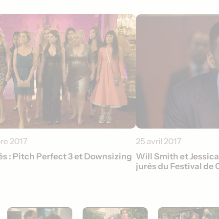
re 2017
25 avril 2017
 : Pitch Perfect 3 et Downsizing
Will Smith et Jessic
jurés du Festival de