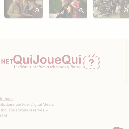
ntement
licitaire par
Fuel Digital Media
inc. Tous droits réservés. -
f5c1