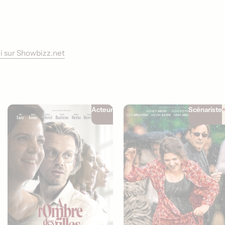
ui sur Showbizz.net
Acteur
Scénariste