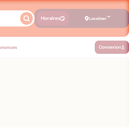
Horaires
Localiser
nnonces
Connexion