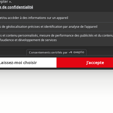
v.o.f.
v.o.f.
v.o.f.s.-t.a.