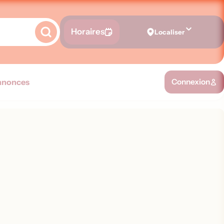
Horaires
Localiser
nnonces
Connexion