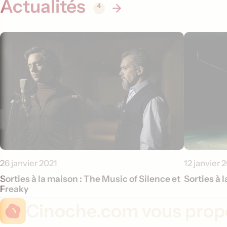
Actualités
4
26 janvier 2021
12 janvier 
Sorties à la maison : The Music of Silence et
Sorties à 
Freaky
Cinoche.com vous propo