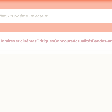
Horaires et cinémas
Critiques
Concours
Actualités
Bandes-a