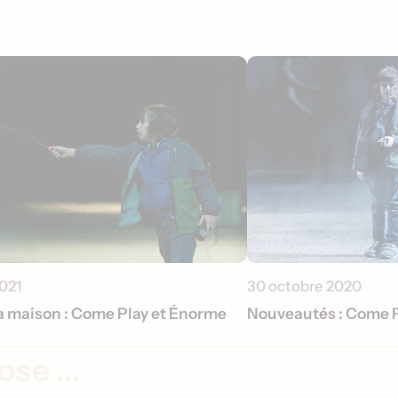
2021
30 octobre 2020
la maison : Come Play et Énorme
Nouveautés : Come Pl
se ...