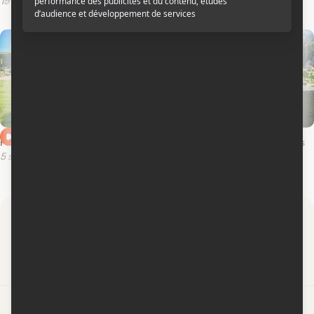
19 novembre 2024
19 novembre 2024
Pré-bande-annonce en français
Pré-bande-annonce en anglais
5 septembre 2024
4 septembre 2024
Par