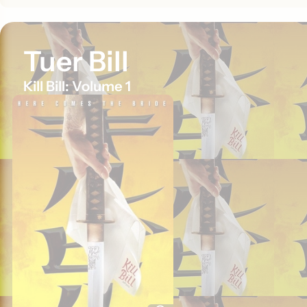
Tuer Bill
Kill Bill: Volume 1