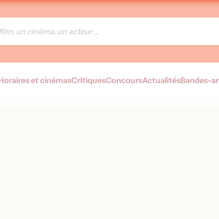
Horaires et cinémas
Critiques
Concours
Actualités
Bandes-a