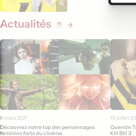
Actualités
10
8 mars 2021
15 juillet 2
Découvrez notre top des personnages
Quentin Ta
féminins forts du cinéma
Kill Bill 3