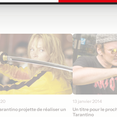
020
13 janvier 2014
rantino projette de réaliser un
Un titre pour le proc
Tarantino