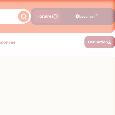
Horaires
Localiser
nnonces
Connexion