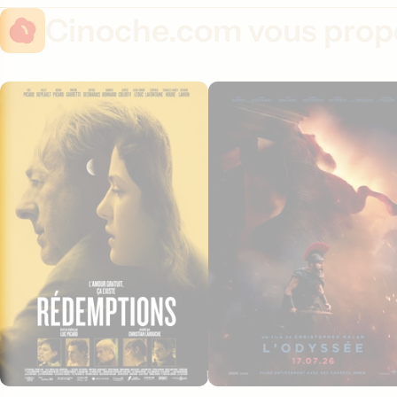
Cinoche.com vous propo