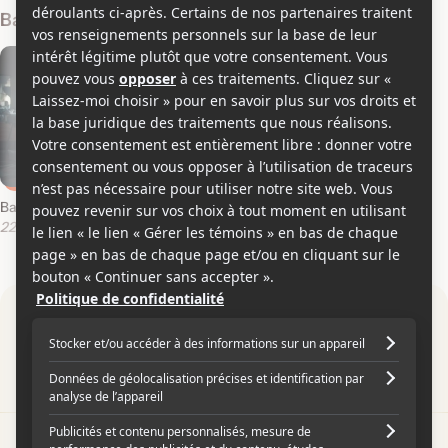
Bandes-annonces
Bande-annonce en français
22 juillet 2019
Par