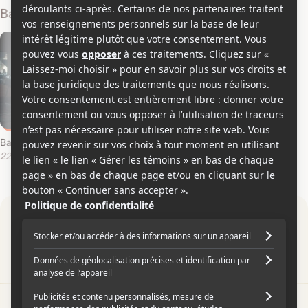
Bandes-annonces
Bande-annonce en français
22 juillet 2019
Par