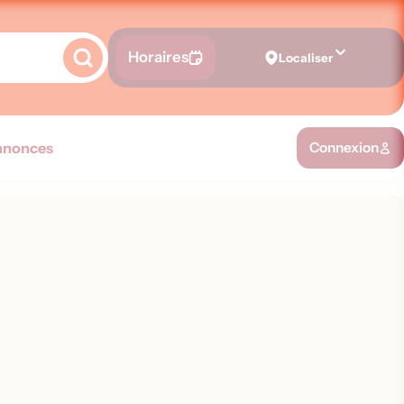
Horaires
Localiser
nnonces
Connexion