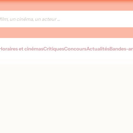
Horaires et cinémas
Critiques
Concours
Actualités
Bandes-a