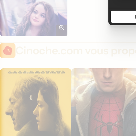
Cinoche.com vous propo