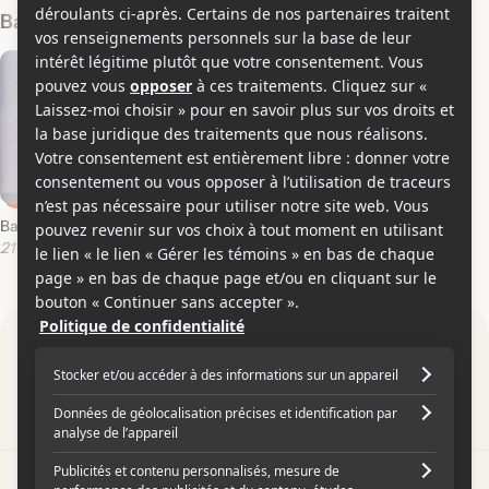
Bandes-annonces
Bande-annonce en anglais
21 décembre 2009
Par