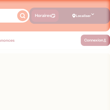
Horaires
Localiser
nnonces
Connexion