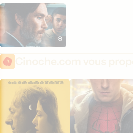
Cinoche.com vous propo