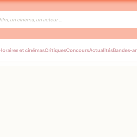
Horaires et cinémas
Critiques
Concours
Actualités
Bandes-a