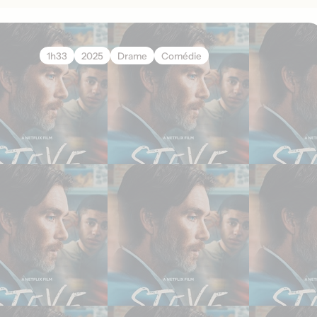
1h33
2025
Drame
Comédie