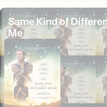
Same Kind of Differen
Me