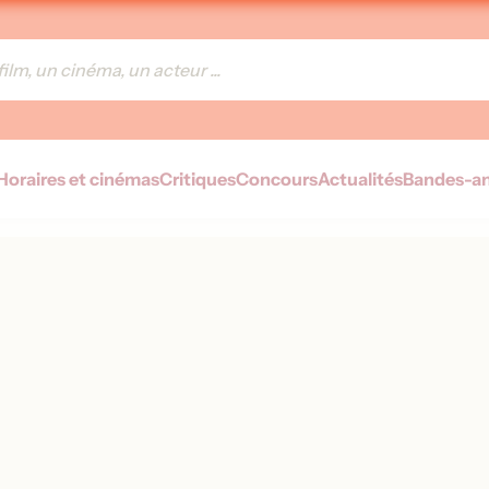
Horaires et cinémas
Critiques
Concours
Actualités
Bandes-a