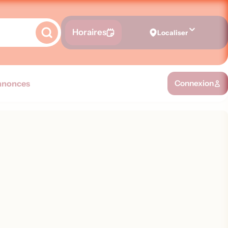
Horaires
Localiser
nnonces
Connexion