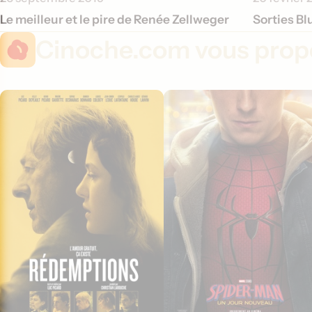
Le meilleur et le pire de Renée Zellweger
Sorties Bl
Cinoche.com vous propo