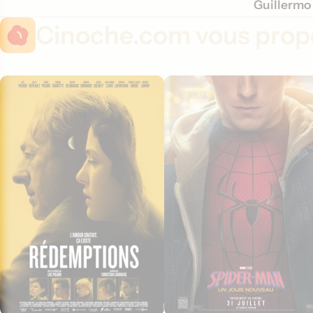
Guillermo 
Cinoche.com vous propo