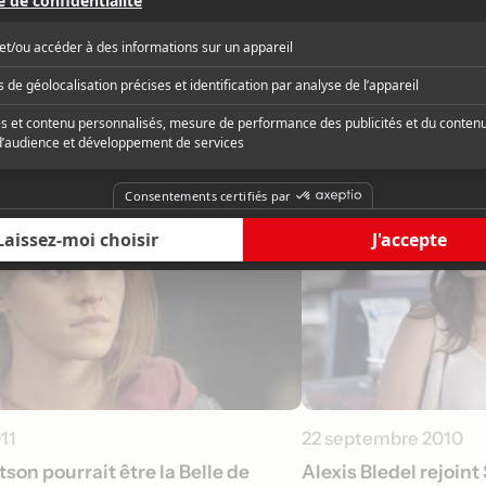
011
22 septembre 2010
n pourrait être la Belle de
Alexis Bledel rejoin