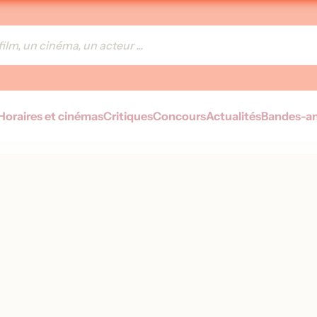
Horaires et cinémas
Critiques
Concours
Actualités
Bandes-a