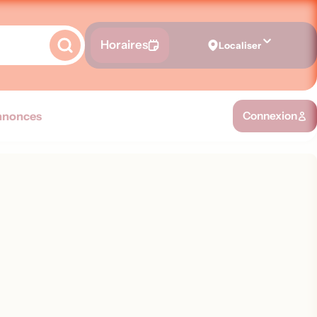
Horaires
Localiser
nnonces
Connexion