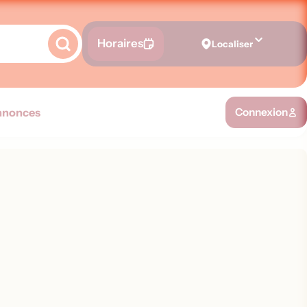
Horaires
Localiser
nnonces
Connexion