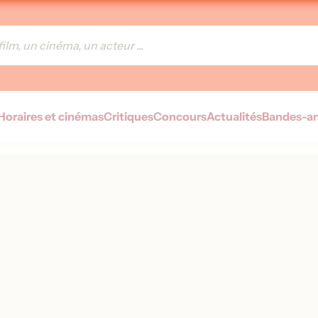
Horaires et cinémas
Critiques
Concours
Actualités
Bandes-a