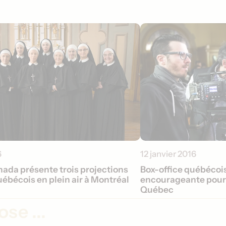
6
12 janvier 2016
ada présente trois projections
Box-office québécois
uébécois en plein air à Montréal
encourageante pour 
Québec
se ...