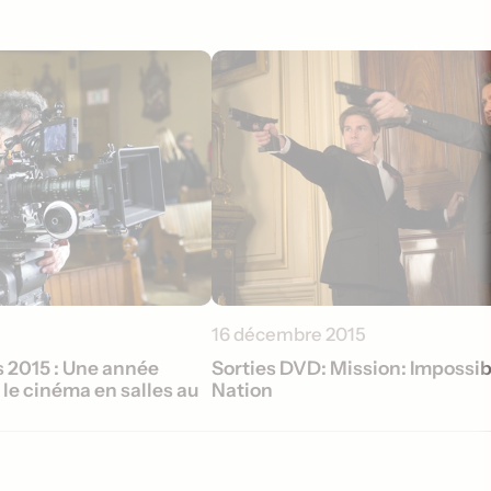
16 décembre 2015
 2015 : Une année
Sorties DVD: Mission: Impossib
le cinéma en salles au
Nation