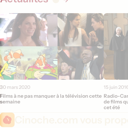
30 mars 2020
15 juin 201
Films à ne pas manquer à la télévision cette
Radio-Can
semaine
de films q
cet été
Cinoche.com vous propo