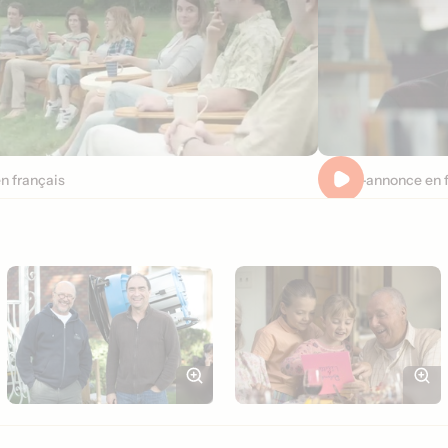
en français
Bande-annonce en f