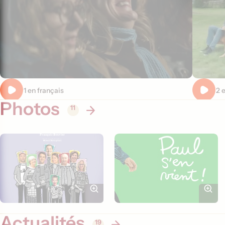
Extrait 1 en français
Extrait 2 
Photos
11
Actualités
19