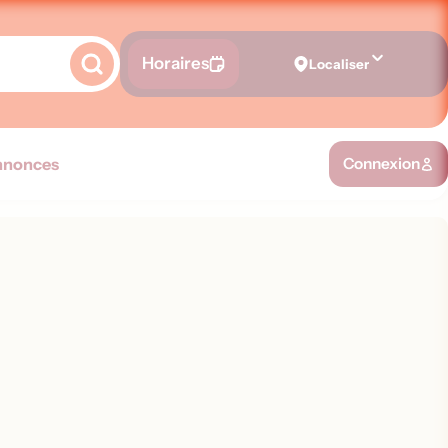
Horaires
Localiser
nnonces
Connexion