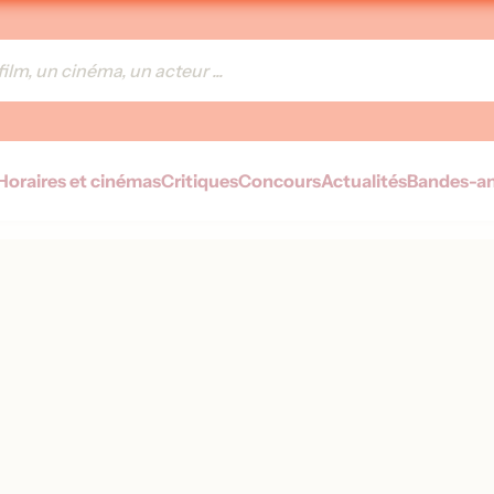
Horaires et cinémas
Critiques
Concours
Actualités
Bandes-a