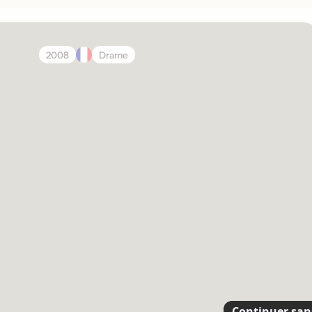
2008
Drame