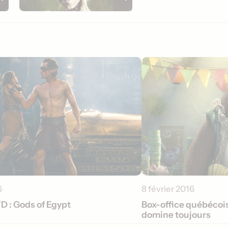
6
8 février 2016
D : Gods of Egypt
Box-office québécois
domine toujours