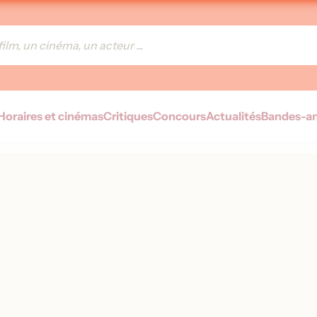
Horaires et cinémas
Critiques
Concours
Actualités
Bandes-a