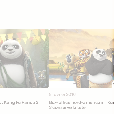
8 février 2016
 : Kung Fu Panda 3
Box-office nord-américain : K
3 conserve la tête