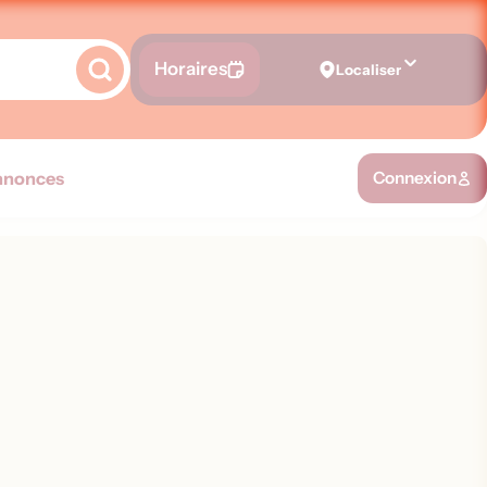
Horaires
Localiser
nnonces
Connexion