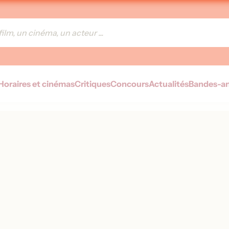
Horaires et cinémas
Critiques
Concours
Actualités
Bandes-a