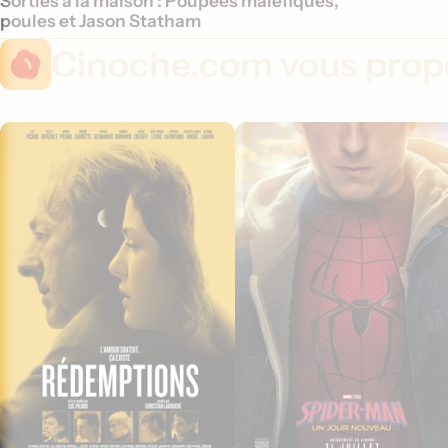
Sorties à la maison : Poupées maléfiques,
poules et Jason Statham
Cinoche.com vous propo