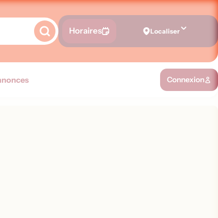
Horaires
Localiser
nnonces
Connexion