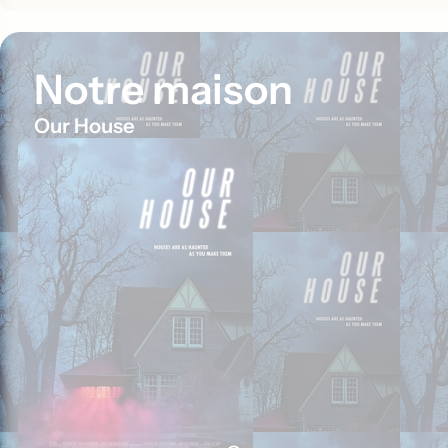
Notre maison
Our House