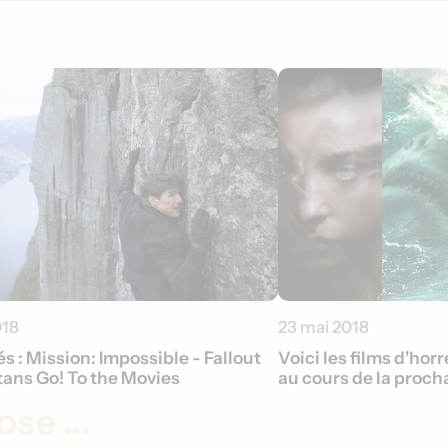
018
23 mai 2018
 : Mission: Impossible - Fallout
Voici les films d'hor
tans Go! To the Movies
au cours de la proc
se ...