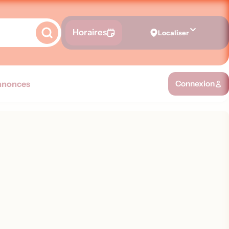
Horaires
Localiser
nnonces
Connexion