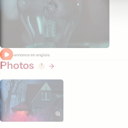
Bande-annonce en anglais
Photos
1