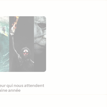
reur qui nous attendent
haine année