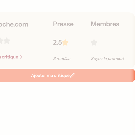
Presse
Membres
oche.com
2.5
a critique
3 médias
Soyez le premier!
Ajouter ma critique