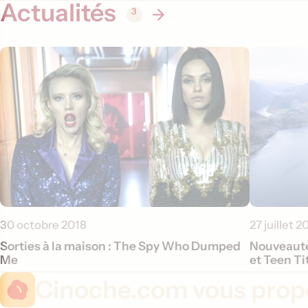
Actualités
3
30 octobre 2018
27 juillet 2
Sorties à la maison : The Spy Who Dumped
Nouveautés
Me
et Teen Ti
Cinoche.com vous propo