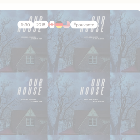
1h30
2018
Épouvante