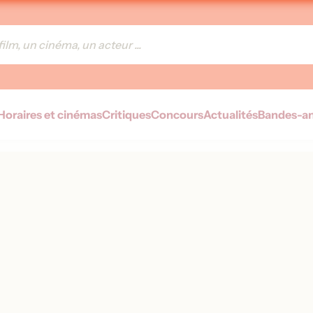
Horaires et cinémas
Critiques
Concours
Actualités
Bandes-a