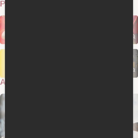
Photos
17
Actualités
7