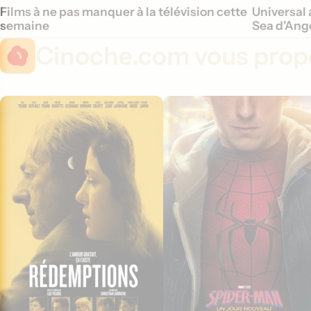
Films à ne pas manquer à la télévision cette
Universal 
semaine
Sea d'Ange
Cinoche.com vous propo