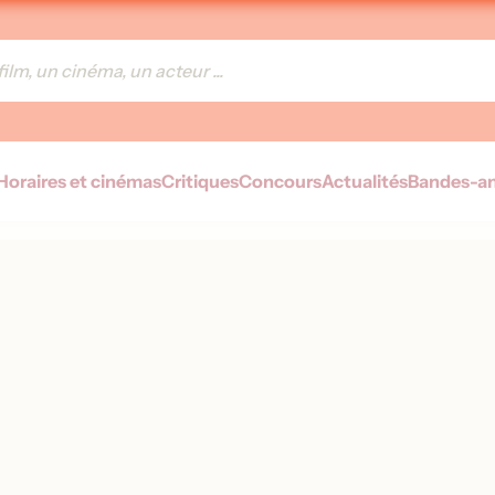
Horaires et cinémas
Critiques
Concours
Actualités
Bandes-a