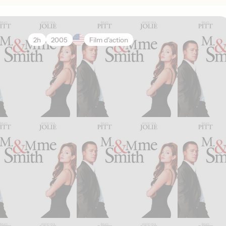
2h
2005
Film d'action