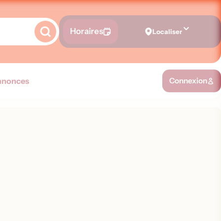
Horaires
Localiser
nnonces
Connexion