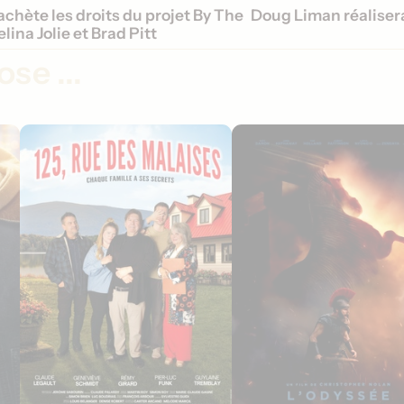
achète les droits du projet By The
Doug Liman réalisera
lina Jolie et Brad Pitt
se ...