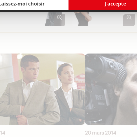
014
20 mars 2014