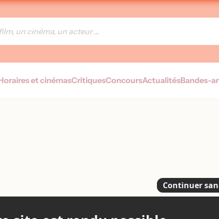
Horaires et cinémas
Critiques
Concours
Actualités
Bandes-a