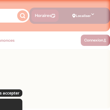
Horaires
Localiser
nnonces
Connexion