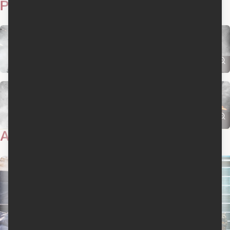
Photos
23
Actualités
36