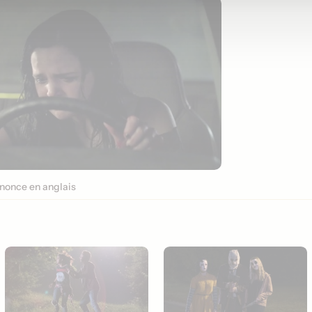
nonce en anglais