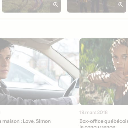
8
19 mars 2018
la maison : Love, Simon
Box-office québécoi
la concurrence