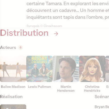
m
s
certaine Tamara. En explorant les env
a
découvrent un cadavre... Un homme 
t
inquiétants sont tapis dans l'ombre, prê
i
Synopsis © Cinoche.com
Distribution
o
n
s
Acteurs
6
Bailee Madison
Lewis Pullman
Martin
Christina
E
Henderson
Hendricks
Réalisation
Scénar
Bryan B