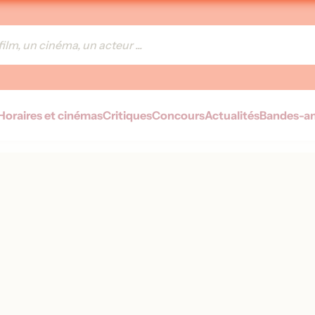
Horaires et cinémas
Critiques
Concours
Actualités
Bandes-a