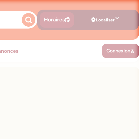
Horaires
Localiser
nnonces
Connexion