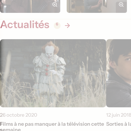
Actualités
6
26 octobre 2020
12 juin 201
Films à ne pas manquer à la télévision cette
Sorties à 
semaine