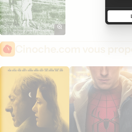
Cinoche.com vous propo