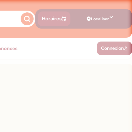
Horaires
Localiser
nnonces
Connexion