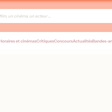
Horaires et cinémas
Critiques
Concours
Actualités
Bandes-a