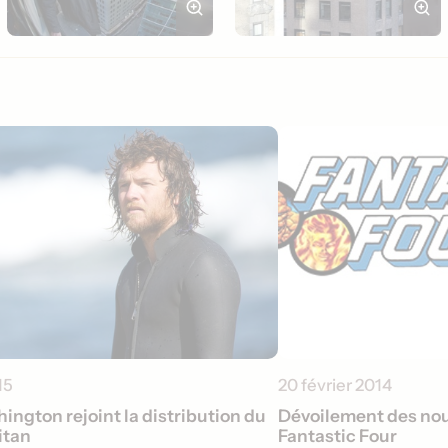
15
20 février 2014
ngton rejoint la distribution du
Dévoilement des no
itan
Fantastic Four