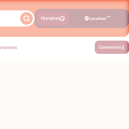
Horaires
Localiser
nnonces
Connexion