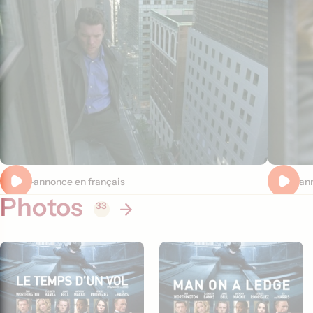
Bande-annonce en français
Bande ann
Photos
33