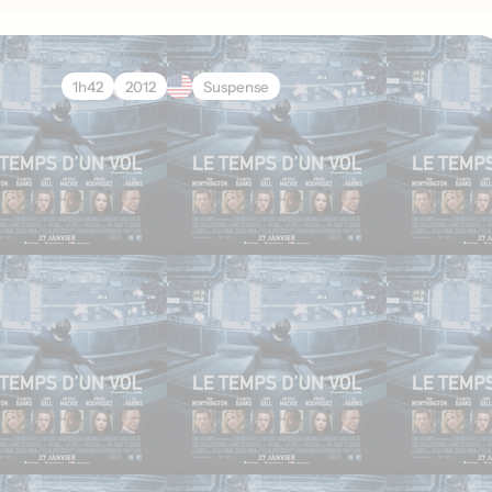
1h42
2012
Suspense