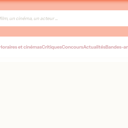
Horaires et cinémas
Critiques
Concours
Actualités
Bandes-a