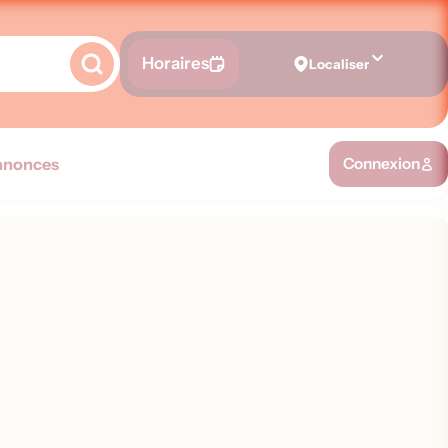
Horaires
Localiser
nnonces
Connexion