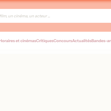
Horaires et cinémas
Critiques
Concours
Actualités
Bandes-a