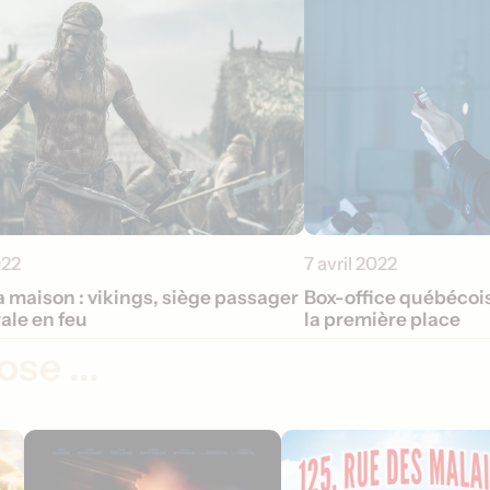
022
7 avril 2022
la maison : vikings, siège passager
Box-office québécois
ale en feu
la première place
se ...