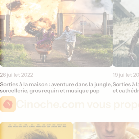
26 juillet 2022
19 juillet 2
Sorties à la maison : aventure dans la jungle,
Sorties à 
sorcellerie, gros requin et musique pop
et cathédr
Cinoche.com vous propo