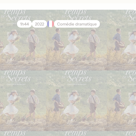
1h44
2022
Comédie dramatique