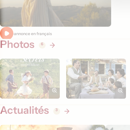
Bande-annonce en français
Photos
6
Actualités
3