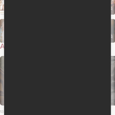
Actualités
6
13 juillet 2020
27 mars 2018