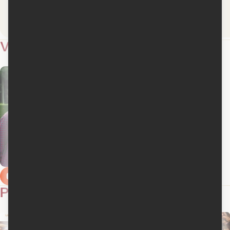
Lire la critique
Lire la critique
Vidéos
1
Bande-annonce en français
Photos
29